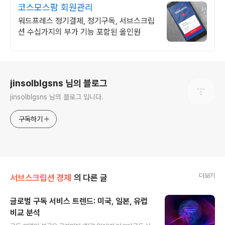
코스모스팜 회원관리
워드프레스 정기결제, 정기구독, 서브스크립
션 수십가지의 부가 기능 포함된 올인원
로그 정보
jinsolblgsns 님의 블로그
jinsolblgsns 님의 블로그 입니다.
구독하기
더보기
서브스크립션 경제
의 다른 글
글로벌 구독 서비스 트렌드: 미국, 일본, 유럽
비교 분석
글 내용