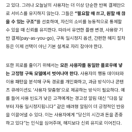
고 있다. 그러나 오늘날의 사용자는 더 이상 단순한 반복 결제만으
로 서비스를 유지하지 않는다. 그들은
“필요할 때 쓰고, 원할 때 끊
을 수 있는 구조”
를 선호하며, 자신의 소비를 능동적으로 통제할
수 있을 때 신뢰를 유지한다. 따라서 유연한 플랜 변경, 사용량 기
반 결제(pay-as-you-go), 구독 일시정지 옵션, 간편한 해지 절차
등은 이제 선택이 아닌 기본 설계로 자리 잡아야 한다.
또한 피로를 줄이기 위해서는
모든 사용자를 동일한 플로우에 넣
는 고정형 구독 모델에서 벗어나야 한다.
사용자의 행동 데이터와
이용 패턴을 분석해 구독 경로를 개인화하고, 과금 방식이나 콘텐
츠 큐레이션도 ‘사용자 맞춤형’으로 제공하는 방식이 필요하다. 예
를 들어 사용 빈도가 낮은 고객에게는 경고성 알림 대신 “다음 달
부터 자동 일시정지됩니다” 같은 배려형 알림이 더 긍정적인 반응
을 이끌어낼 수 있다. 이는 사용자에게 “당신의 시간과 돈을 존중
하고 있다”는 인식을 심어주며, 해지보다 신뢰 유지로 이어진다.