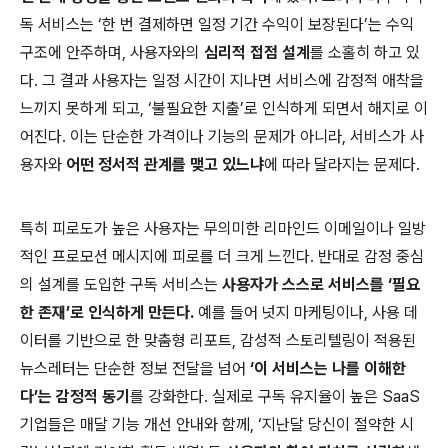
독 서비스는 ‘한 번 결제하면 일정 기간 수익이 보장된다’는 수익
구조에 안주하며, 사용자와의
심리적 접점 설계
를 소홀히 하고 있
다. 그 결과 사용자는 일정 시간이 지나면 서비스에 감정적 애착을
느끼지 못하게 되고, ‘불필요한 지출’로 인식하게 되면서 해지로 이
어진다. 이는 단순한 가격이나 기능의 문제가 아니라, 서비스가 사
용자와
어떤 정서적 관계를 맺고 있느냐
에 따라 달라지는 문제다.
특히 피로도가 높은 사용자는 무의미한 리마인드 이메일이나 일방
적인 프로모션 메시지에 피로를 더 크게 느낀다. 반대로 감정 중심
의 설계를 도입한 구독 서비스는
사용자가 스스로 서비스를 ‘필요
한 존재’로 인식하게 만든다.
예를 들어 넛지 마케팅이나, 사용 데
이터를 기반으로 한 맞춤형 리포트, 감성적 스토리텔링이 적용된
뉴스레터는 단순한 정보 전달을 넘어
‘이 서비스는 나를 이해한
다’는 감정적 동기
를 강화한다. 실제로 구독 유지율이 높은 SaaS
기업들은 매달 기능 개선 안내와 함께, ‘지난달 당신이 절약한 시