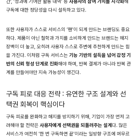
간’, ‘성과에 기여한 활동 내역’ 등
사용자의 참여 가치를 시각화
해
구독에 대한 정당성을 다시 설득하고 있다.
또한 사용자가 스스로 서비스의 ‘팬’이 되게 만드는 브랜딩도 중요
하다. 제품이 아닌 철학과 가치를 소비하게 만드는 브랜드는 해지
장벽이 더 높고, 오히려 사용자 스스로 주변에 추천하게 만드는 힘
을 가진다. 이처럼 구독 서비스는
기능 기반의 설득을 넘어 감정 기
반의 신뢰 형성 단계로 진화
해야 하며, 반복 결제가 아니라 반복 관
계를 만들어야만 지속 가능성이 생긴다.
구독 피로 대응 전략 : 유연한 구조 설계와 선
택권 회복이 핵심이다
구독 피로를 완화하고 해지를 방지하기 위해, 기업이 가장 먼저 고
려해야 할 전략은
사용자에게 선택권을 되돌려주는 설계
다. 많은
서비스가 여전히 ‘한 번 구독하면 끝’이라는 일방향 구조에 머무르