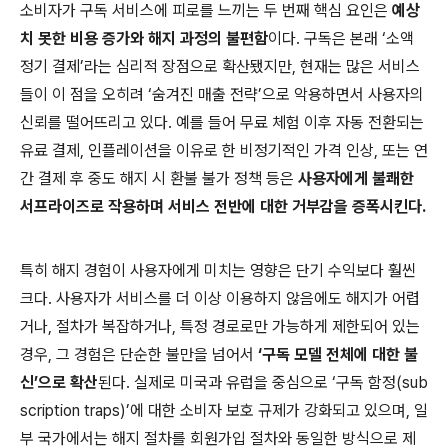
소비자가 구독 서비스에 피로를 느끼는 두 번째 핵심 요인은
예상
치 못한 비용 증가와 해지 과정의 불편함
이다. 구독은 본래 ‘소액
정기 결제’라는 심리적 장점으로 확산됐지만, 현재는 많은 서비스
들이 이 점을 오히려 ‘숨겨진 매출 전략’으로 악용하면서 사용자의
신뢰를 떨어뜨리고 있다. 예를 들어 무료 체험 이후 자동 전환되는
유료 결제, 인플레이션을 이유로 한 비정기적인 가격 인상, 또는 연
간 결제 후 중도 해지 시 환불 불가 정책 등은
사용자에게 불쾌한
서프라이즈로 작용하며 서비스 전반에 대한 거부감을 증폭시킨다.
특히 해지 경험이 사용자에게 미치는 영향은 단기 수익보다 훨씬
크다. 사용자가 서비스를 더 이상 이용하지 않음에도 해지가 어렵
거나, 절차가 복잡하거나, 특정 경로로만 가능하게 제한되어 있는
경우, 그 경험은 단순한 불만을 넘어서
‘구독 모델 전체에 대한 불
신’으로 확산
된다. 실제로 미국과 유럽을 중심으로 ‘구독 함정(sub
scription traps)’에 대한 소비자 보호 규제가 강화되고 있으며, 일
부 국가에서는 해지 절차를 회원가입 절차와 동일한 방식으로 제