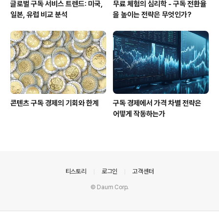
글로벌 구독 서비스 트렌드: 미국,
무료 체험의 심리학 - 구독 전환율
일본, 유럽 비교 분석
을 높이는 전략은 무엇인가?
콘텐츠 구독 경제의 기회와 한계
구독 경제에서 가격 차별 전략은
어떻게 작동하는가
의안내
티스토리
로그인
고객센터
© Daum Corp.