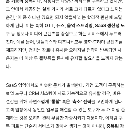
은 기능의 중복
이다. 사용자는 다양한 서비스를 구독하고 있지만,
그 안에서 제공되는 실제 가치가 서로 크게 다르지 않다고 느끼는
순간, ‘이 중 하나만 있으면 되지 않을까’라는 합리적 판단에 도달
하게 된다. 이는 특히
OTT, 뉴스, 음악 스트리밍, SaaS 생산성 도
구
등 정보나 미디어 콘텐츠를 중심으로 하는 서비스에서 두드러
진다. 예를 들어, 넷플릭스와 디즈니+ 모두 영화·드라마 콘텐츠를
제공하지만, 겹치는 장르나 유사한 오리지널 전략이 반복되면 사
용자는 더 이상 두 플랫폼을 동시에 유지할 필요성을 느끼지 않는
다.
SaaS 영역에서도 비슷한 문제가 발생한다. 기업 고객이 구독하는
협업 도구나 CRM 시스템이 서로 기능적으로 유사할 경우, 비용
절감을 위해 자연스럽게
‘통합’ 혹은 ‘축소’ 전략
을 고민하게 된다.
고객 입장에서 동일한 업무를 해결할 수 있는 도구가 두 개 이상 존
재하는 것은 오히려 관리 부담만 가중시키기 때문이다. 이처럼 구
독 피로는 단순히 서비스가 많아서 생기는 것이 아니라,
중복된 가